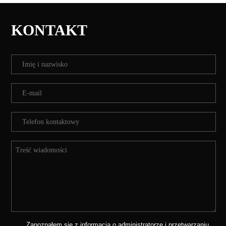
KONTAKT
Zapoznałem się z informacją o administratorze i przetwarzaniu