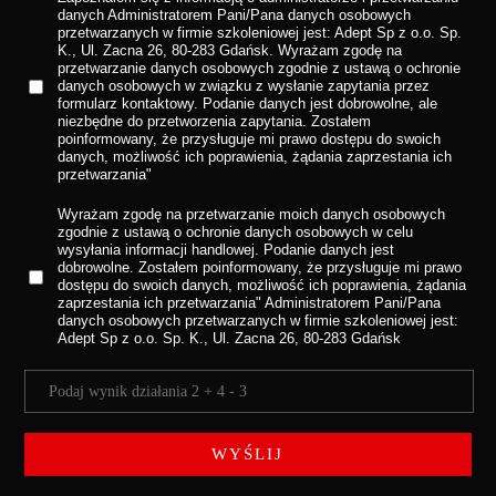
danych
Administratorem Pani/Pana danych osobowych
przetwarzanych w firmie szkoleniowej jest: Adept Sp z o.o. Sp.
K., Ul. Zacna 26, 80-283 Gdańsk. Wyrażam zgodę na
przetwarzanie danych osobowych zgodnie z ustawą o ochronie
danych osobowych w związku z wysłanie zapytania przez
formularz kontaktowy. Podanie danych jest dobrowolne, ale
niezbędne do przetworzenia zapytania. Zostałem
poinformowany, że przysługuje mi prawo dostępu do swoich
danych, możliwość ich poprawienia, żądania zaprzestania ich
przetwarzania"
Wyrażam zgodę na przetwarzanie moich danych osobowych
zgodnie z ustawą o ochronie danych osobowych w celu
wysyłania informacji handlowej.
Podanie danych jest
dobrowolne. Zostałem poinformowany, że przysługuje mi prawo
dostępu do swoich danych, możliwość ich poprawienia, żądania
zaprzestania ich przetwarzania" Administratorem Pani/Pana
danych osobowych przetwarzanych w firmie szkoleniowej jest:
Adept Sp z o.o. Sp. K., Ul. Zacna 26, 80-283 Gdańsk