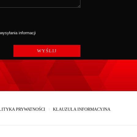
ysyłania informacji
LITYKA PRYWATNOŚCI
KLAUZULA INFORMACYJNA