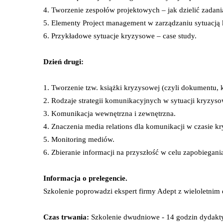
4. Tworzenie zespołów projektowych – jak dzielić zadani
5. Elementy Project management w zarządzaniu sytuacją
6. Przykładowe sytuacje kryzysowe – case study.
Dzień drugi:
1. Tworzenie tzw. książki kryzysowej (czyli dokumentu, 
2. Rodzaje strategii komunikacyjnych w sytuacji kryzyso
3. Komunikacja wewnętrzna i zewnętrzna.
4. Znaczenia media relations dla komunikacji w czasie k
5. Monitoring mediów.
6. Zbieranie informacji na przyszłość w celu zapobiega
Informacja o prelegencie.
Szkolenie poprowadzi ekspert firmy Adept z wieloletnim
Czas trwania:
Szkolenie dwudniowe - 14 godzin dydakt