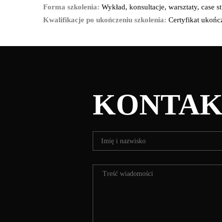
Forma szkolenia:
Wykład, konsultacje, warsztaty, case st
Kwalifikacje po ukończeniu szkolenia:
Certyfikat ukońc
KONTAK