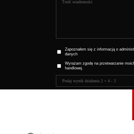
Zapoznałem się z informacją o administ
danych
Wyrażam zgodę na przetwarzanie moich
handlowej.