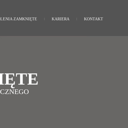
LENIA ZAMKNIĘTE
KARIERA
KONTAKT
IĘTE
ICZNEGO