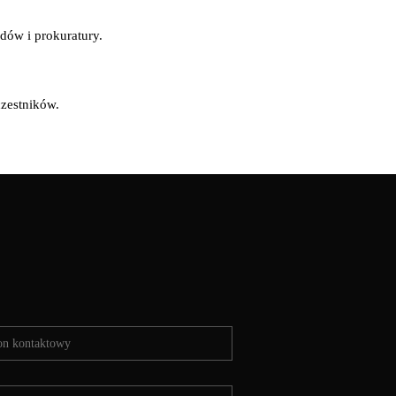
dów i prokuratury.
zestników.