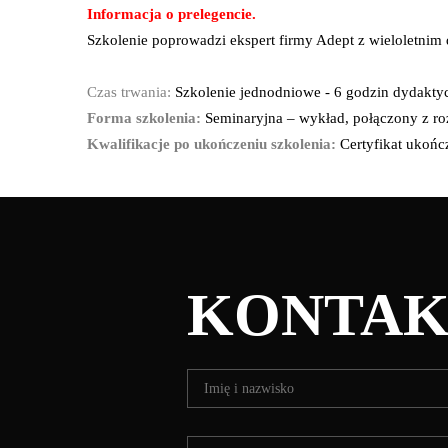
Informacja o prelegencie.
Szkolenie poprowadzi ekspert firmy Adept z wieloletnim
Czas trwania:
Szkolenie jednodniowe - 6 godzin dydakty
Forma szkolenia:
Seminaryjna – wykład, połączony z r
Kwalifikacje po ukończeniu szkolenia:
Certyfikat ukończ
KONTAK