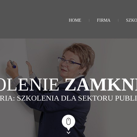
HOME
FIRMA
SZKO
OLENIE
ZAMKN
RIA: SZKOLENIA DLA SEKTORU PUBL